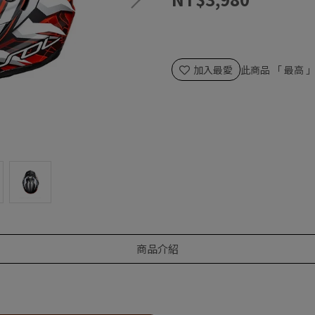
加入最愛
此商品 「 最高
商品介紹