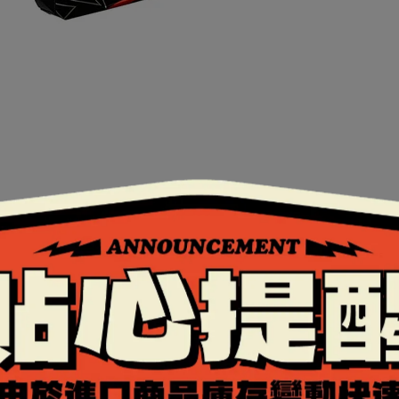
加提升。
安全的扣具。
行更換大鏡片。