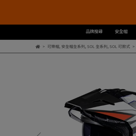
品牌搜尋
安全帽
可樂帽
,
安全帽全系列
,
SOL 全系列
,
SOL 可掀式