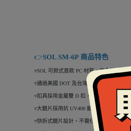
👉️
SOL SM-6P 商品特色
▿SOL 可掀式首款 PC 材質，安全性能更
▿通過美國 DOT 及台灣 CNS 安全認證。
▿扣具採用金屬雙 D 扣，是國際上公認最
▿大鏡片採用抗 UV400 鏡片。
▿快拆式鏡片設計，不需任何工具即可自