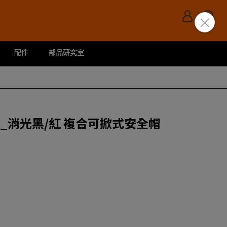
配件
部品研究室
獨角獸_消光黑/紅 複合可掀式安全帽