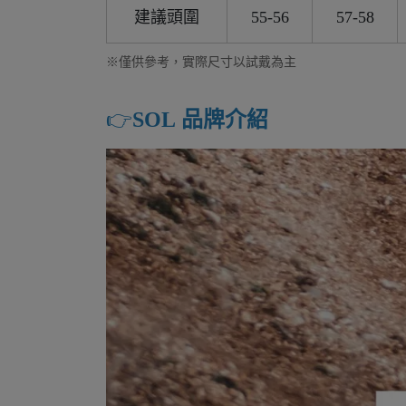
建議頭圍
55-56
57-58
※僅供參考，實際尺寸以試戴為主
👉️
SOL 品牌介紹