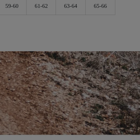
59-60
61-62
63-64
65-66