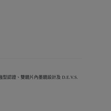
 加強型認證、雙鏡片內墨鏡設計及 D.E.V.S.