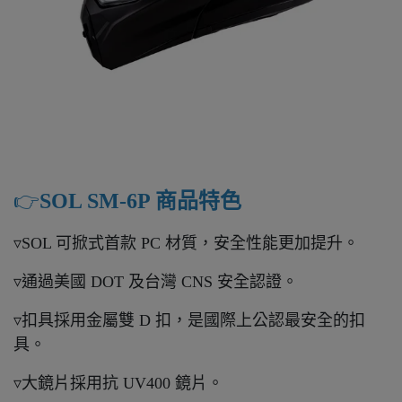
👉️
SOL SM-6P 商品特色
▿SOL 可掀式首款 PC 材質，安全性能更加提升。
▿通過美國 DOT 及台灣 CNS 安全認證。
▿扣具採用金屬雙 D 扣，是國際上公認最安全的扣
具。
▿大鏡片採用抗 UV400 鏡片。