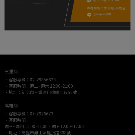
三重店
．客服專線：02-29856623
．客服時間：週二~週六 12:00-21:00
．地址：新北市三重區自強路二段52號
高雄店
．客服專線：07-7926673
．客服時間：
週三~週四 12:00-21:00、週五12:00~17:00
．地址：高雄市鳳山區鳳頂路398號