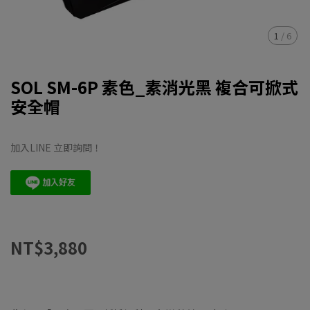
1
/
6
SOL SM-6P 素色_素消光黑 複合可掀式
安全帽
加入LINE 立即詢問！
NT$3,880