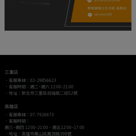
三重店
．客服專線：02-29856623
．客服時間：週二~週六 12:00-21:00
．地址：新北市三重區自強路二段52號
高雄店
．客服專線：07-7926673
．客服時間：
週三~週四 12:00-21:00、週五12:00~17:00
．地址：高雄市鳳山區鳳頂路398號