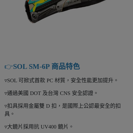
👉️
SOL SM-6P 商品特色
▿SOL 可掀式首款 PC 材質，安全性能更加提升。
▿通過美國 DOT 及台灣 CNS 安全認證。
▿扣具採用金屬雙 D 扣，是國際上公認最安全的扣
具。
▿大鏡片採用抗 UV400 鏡片。