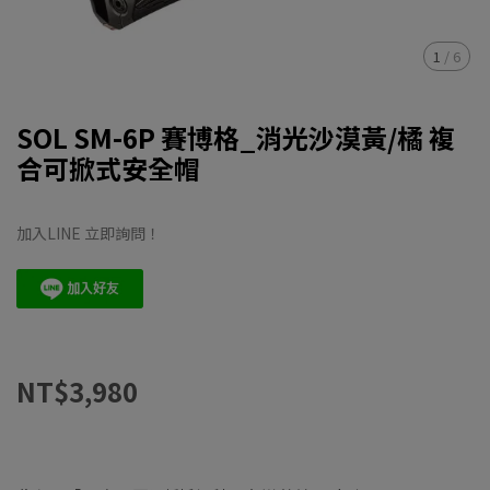
1
/
6
SOL SM-6P 賽博格_消光沙漠黃/橘 複
合可掀式安全帽
加入LINE 立即詢問！
NT$3,980