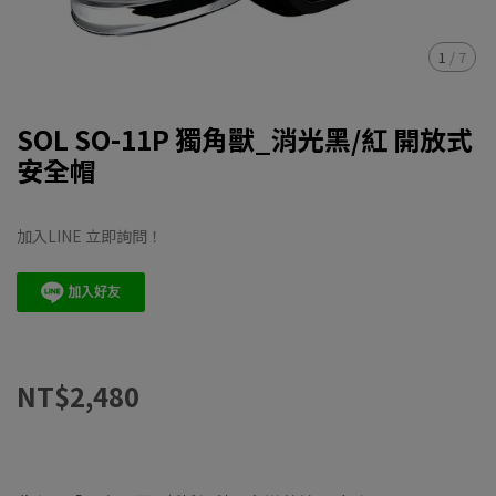
1
/
7
SOL SO-11P 獨角獸_消光黑/紅 開放式
安全帽
加入LINE 立即詢問！
NT$2,480