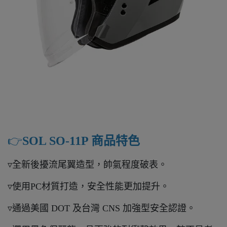
👉️
SOL SO-11P 商品特色
▿全新後擾流尾翼造型，帥氣程度破表。
▿使用PC材質打造，安全性能更加提升。
▿通過美國 DOT 及台灣 CNS 加強型安全認證。