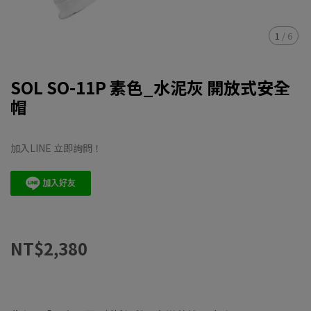
1
/
6
SOL SO-11P 素色_水泥灰 開放式安全
帽
加入LINE 立即詢問！
NT$2,380