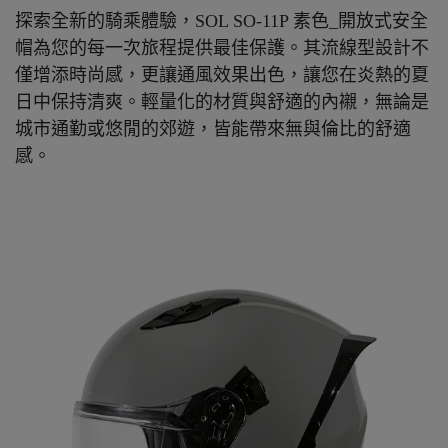
探索全新的騎乘體驗，SOL SO-11P 素色_開放式安全
帽為您的每一次旅程提供最佳保護。其流線型設計不
僅增添時尚感，更讓通風效果出色，讓您在炎熱的夏
日中保持清爽。輕量化的材質與舒適的內襯，無論是
城市通勤或悠閒的郊遊，皆能帶來無與倫比的舒適
感。