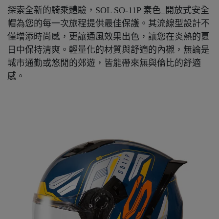
探索全新的騎乘體驗，SOL SO-11P 素色_開放式安全
帽為您的每一次旅程提供最佳保護。其流線型設計不
僅增添時尚感，更讓通風效果出色，讓您在炎熱的夏
日中保持清爽。輕量化的材質與舒適的內襯，無論是
城市通勤或悠閒的郊遊，皆能帶來無與倫比的舒適
感。