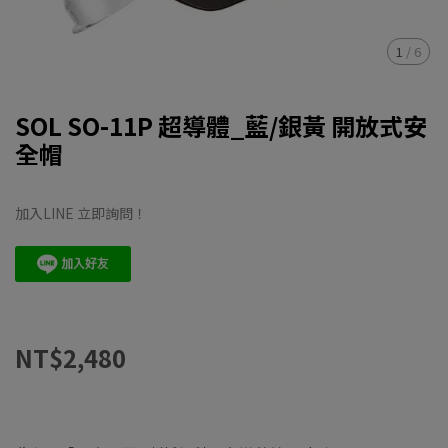
1
/
6
SOL SO-11P 超導體_藍/銀黃 開放式安
全帽
加入LINE 立即詢問！
NT$2,480