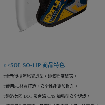
👉️
SOL SO-11P 商品特色
▿全新後擾流尾翼造型，帥氣程度破表。
▿使用PC材質打造，安全性能更加提升。
▿通過美國 DOT 及台灣 CNS 加強型安全認證。