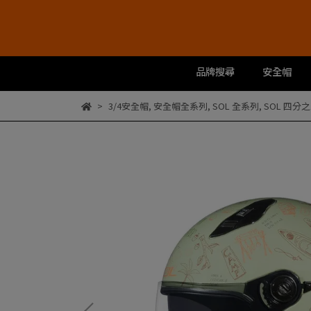
品牌搜尋
安全帽
3/4安全帽
,
安全帽全系列
,
SOL 全系列
,
SOL 四分