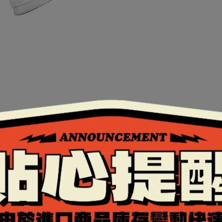
認證。
。
效果更佳。
鏡片，通過歐洲ECE安全認證，護眼又安全，用腳踩也不會
片或遮陽鏡，是設計在安全帽內的太陽眼鏡，採用抗UV4