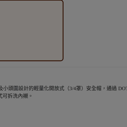
s 專為女性及小頭圍設計的輕量化開放式（3/4罩）安全帽，通過 DO
件式可拆洗內襯。