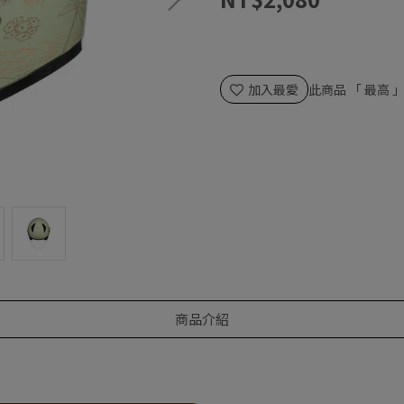
加入最愛
此商品 「 最高
商品介紹