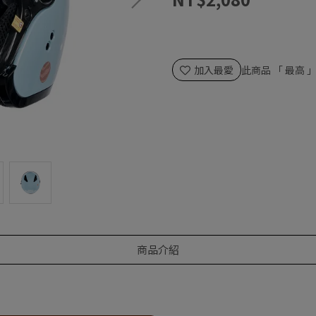
加入最愛
此商品 「 最高
商品介紹