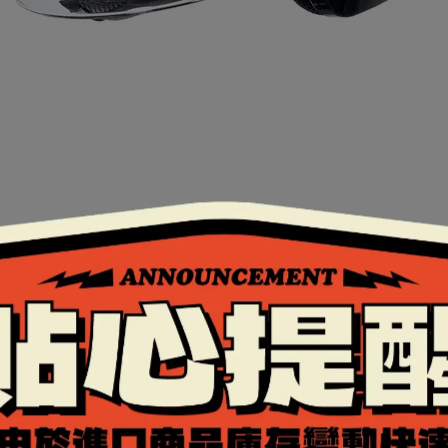
認證。
。
效果更佳。
鏡片，通過歐洲ECE安全認證，護眼又安全，用腳踩也不會
片或遮陽鏡，是設計在安全帽內的太陽眼鏡，採用抗UV4