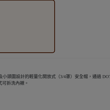
s 專為女性及小頭圍設計的輕量化開放式（3/4罩）安全帽，通過 DO
件式可拆洗內襯。