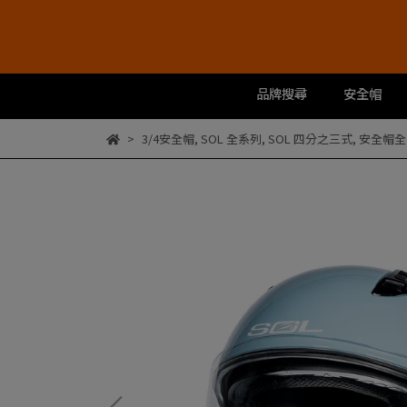
品牌搜尋
安全帽
3/4安全帽
,
SOL 全系列
,
SOL 四分之三式
,
安全帽全