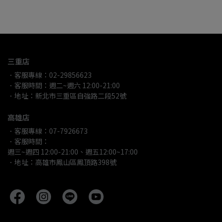
三重店
．客服專線：02-29856623
．客服時間：週二~週六 12:00-21:00
．地址：新北市三重區自強路二段52號
高雄店
．客服專線：07-7926673
．客服時間：
週三~週四 12:00-21:00、週五12:00~17:00
．地址：高雄市鳳山區鳳頂路398號