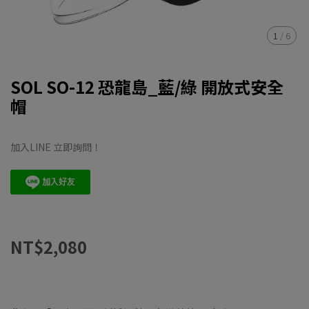
1
/
6
SOL SO-12 恐龍島_藍/綠 開放式安全
帽
加入LINE 立即詢問！
NT$2,080