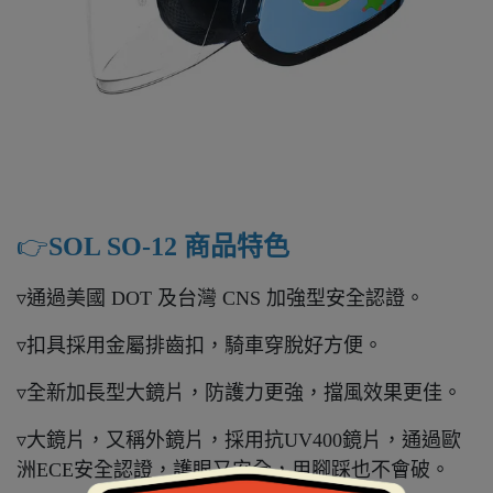
👉️
SOL SO-12 商品特色
▿通過美國 DOT 及台灣 CNS 加強型安全認證。
▿扣具採用金屬排齒扣，騎車穿脫好方便。
▿全新加長型大鏡片，防護力更強，擋風效果更佳。
▿大鏡片，又稱外鏡片，採用抗UV400鏡片，通過歐
洲ECE安全認證，護眼又安全，用腳踩也不會破。