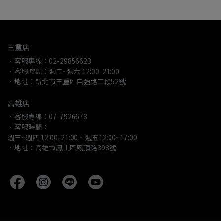
三重店
．客服專線：02-29856623
．客服時間：週二~週六 12:00-21:00
．地址：新北市三重區自強路二段52號
高雄店
．客服專線：07-7926673
．客服時間：
週三~週四 12:00-21:00、週五12:00~17:00
．地址：高雄市鳳山區鳳頂路398號