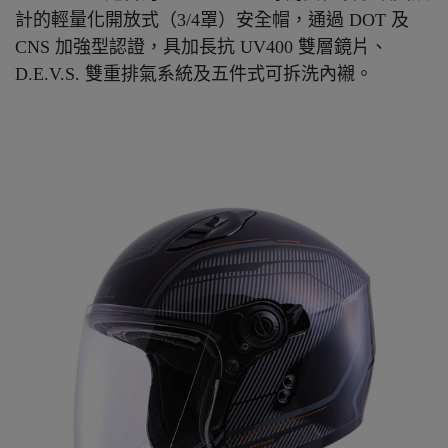
計的輕量化開放式（3/4罩）安全帽，通過 DOT 及
CNS 加強型認證，具加長抗 UV400 雙層鏡片、
D.E.V.S. 雙重排氣系統及五件式可拆洗內襯。