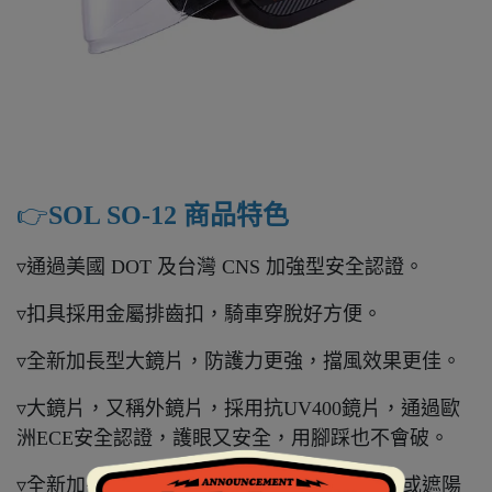
👉️
SOL SO-12 商品特色
▿通過美國 DOT 及台灣 CNS 加強型安全認證。
▿扣具採用金屬排齒扣，騎車穿脫好方便。
▿全新加長型大鏡片，防護力更強，擋風效果更佳。
▿大鏡片，又稱外鏡片，採用抗UV400鏡片，通過歐
洲ECE安全認證，護眼又安全，用腳踩也不會破。
▿全新加長型內墨片，又稱內藏鏡、內置鏡片或遮陽