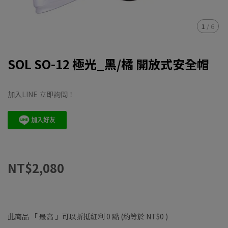
1
/
6
SOL SO-12 極光_黑/橘 開放式安全帽
加入LINE 立即詢問！
NT$2,080
此商品 「 最高 」可以折抵紅利
0
點 (約等於
NT$0
)