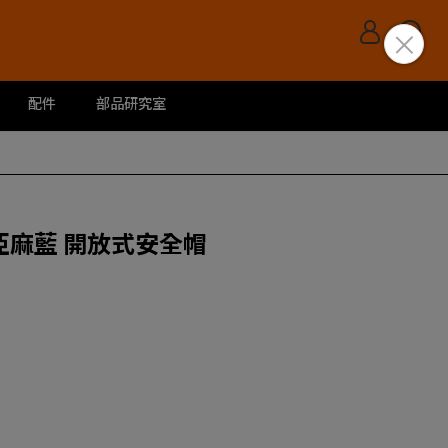
配件
部品研究室
色_亞麻藍 開放式安全帽