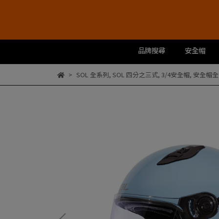
品牌搜尋
安全帽
SOL 全系列
,
SOL 四分之三式
,
3/4安全帽
,
安全帽全