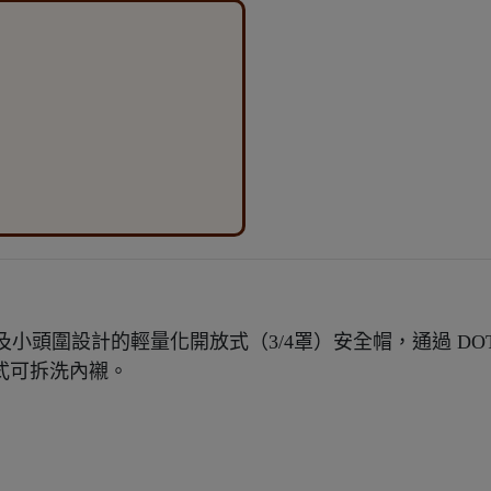
s 專為女性及小頭圍設計的輕量化開放式（3/4罩）安全帽，通過 DO
件式可拆洗內襯。