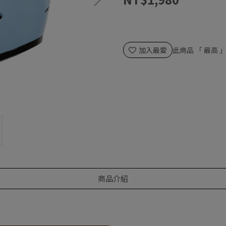
加入最愛
此商品 「 最高
商品介紹