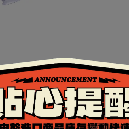
認證。
。
效果更佳。
鏡片，通過歐洲ECE安全認證，護眼又安全，用腳踩也不會
片或遮陽鏡，是設計在安全帽內的太陽眼鏡，採用抗UV4