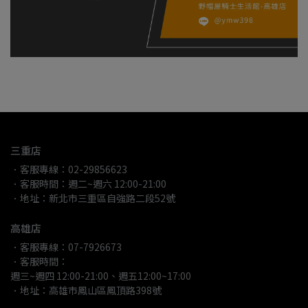
三重店
．客服專線：02-29856623
．客服時間：週二~週六 12:00-21:00
．地址：新北市三重區自強路二段52號
高雄店
．客服專線：07-7926673
．客服時間：
週三~週四 12:00-21:00、週五12:00~17:00
．地址：高雄市鳳山區鳳頂路398號