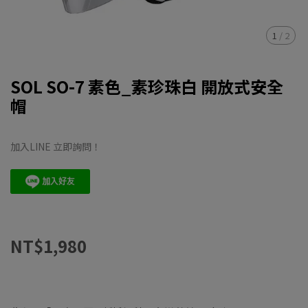
1
/
2
SOL SO-7 素色_素珍珠白 開放式安全
帽
加入LINE 立即詢問！
NT$1,980