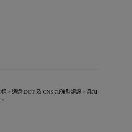
/4罩）安全帽，通過 DOT 及 CNS 加強型認證，具加
勤。