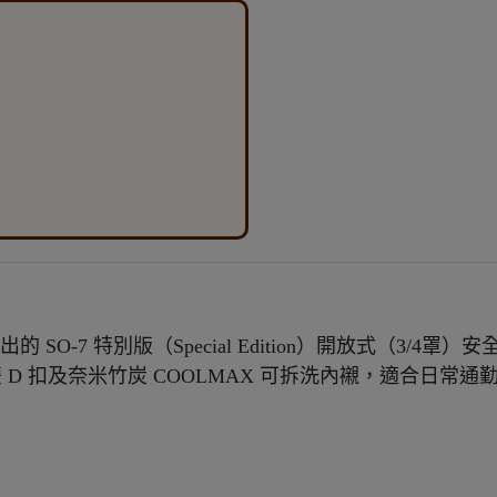
19 年推出的 SO-7 特別版（Special Edition）開放式（3
雙 D 扣及奈米竹炭 COOLMAX 可拆洗內襯，適合日常通