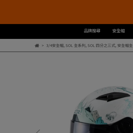
品牌搜尋
安全帽
3/4安全帽
,
SOL 全系列
,
SOL 四分之三式
,
安全帽全