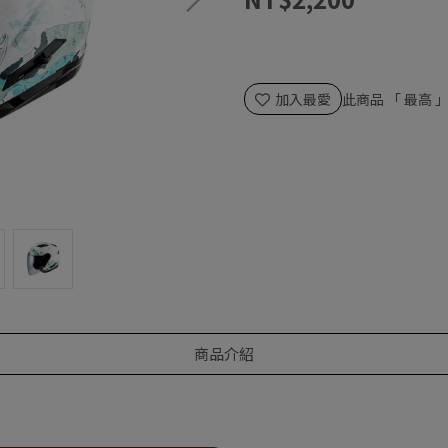
加入最愛
此商品 「 最高
商品介紹