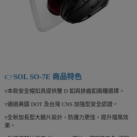
👉️
SOL SO-7E 商品特色
▿本款安全帽扣具提供雙 D 釦與排齒釦兩種選擇。
▿通過美國 DOT 及台灣 CNS 加強型安全認證。
▿全新加長型大鏡片設計，防護力更佳，提升擋風效
果。