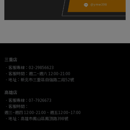
三重店
．客服專線：02-29856623
．客服時間：週二~週六 12:00-21:00
．地址：新北市三重區自強路二段52號
高雄店
．客服專線：07-7926673
．客服時間：
週三~週四 12:00-21:00、週五12:00~17:00
．地址：高雄市鳳山區鳳頂路398號