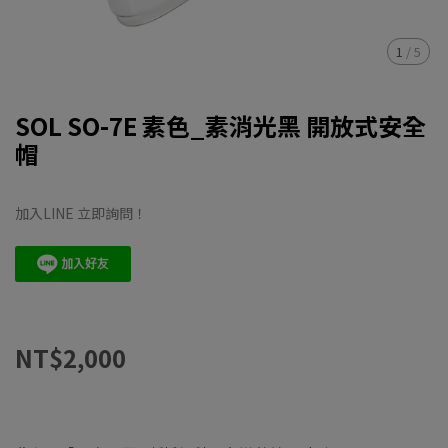
1
/
5
SOL SO-7E 素色_素消光黑 開放式安全
帽
加入LINE 立即詢問！
NT$2,000