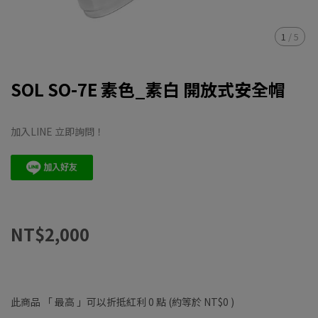
1
/
5
SOL SO-7E 素色_素白 開放式安全帽
加入LINE 立即詢問！
NT$2,000
此商品 「 最高 」可以折抵紅利
0
點 (約等於
NT$0
)