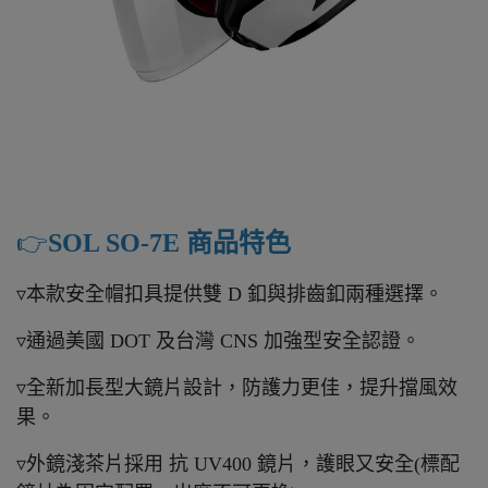
👉️
SOL SO-7E 商品特色
▿本款安全帽扣具提供雙 D 釦與排齒釦兩種選擇。
▿通過美國 DOT 及台灣 CNS 加強型安全認證。
▿全新加長型大鏡片設計，防護力更佳，提升擋風效
果。
▿外鏡淺茶片採用 抗 UV400 鏡片，護眼又安全(標配