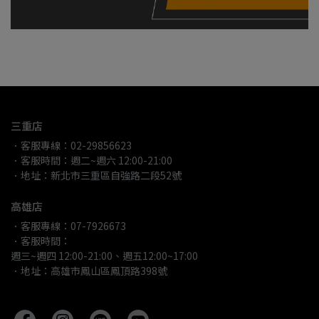
三重店
．客服專線：02-29856623
．客服時間：週二~週六 12:00-21:00
．地址：新北市三重區自強路二段52號
高雄店
．客服專線：07-7926673
．客服時間：
週三~週四 12:00-21:00、週五12:00~17:00
．地址：高雄市鳳山區鳳頂路398號