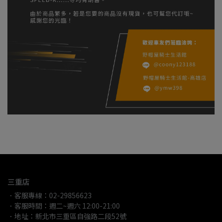
三重店
．客服專線：02-29856623
．客服時間：週二~週六 12:00-21:00
．地址：新北市三重區自強路二段52號