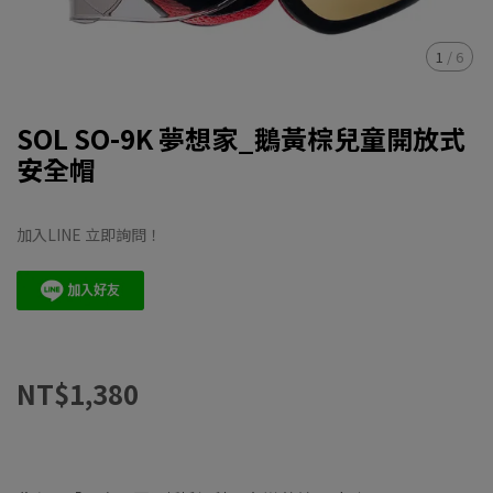
1
/
6
SOL SO-9K 夢想家_鵝黃棕兒童開放式
安全帽
加入LINE 立即詢問！
NT$1,380