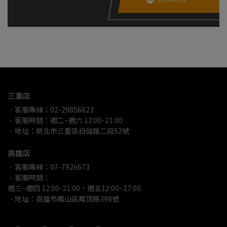
三重店
．客服專線：02-29856623
．客服時間：週二~週六 12:00-21:00
．地址：新北市三重區自強路二段52號
高雄店
．客服專線：07-7926673
．客服時間：
週三~週四 12:00-21:00、週五12:00~17:00
．地址：高雄市鳳山區鳳頂路398號