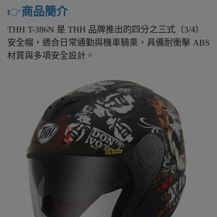
👉️
商品簡介
THH T-386N 是 THH 品牌推出的四分之三式（3/4）
安全帽，適合日常通勤與機車騎乘，具備耐衝擊 ABS
材質與多項安全設計。