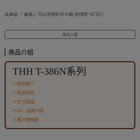
此商品 「 最高 」可以折抵紅利
0
點 (約等於
NT$0
)
商品介紹
商品介紹
THH T-386N系列
# 商品簡介
# 商品特色
# 尺寸建議
# MT 品牌介紹
# 關於野帽屋