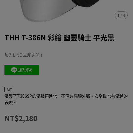
1
/
4
THH T-386N 彩繪 幽靈騎士 平光黑
加入LINE 立即詢問！
MT
沿襲了T386SP的優點再進化，不僅有亮眼外觀，安全性也有優越的
表現。
NT$2,180