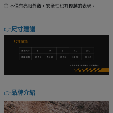
◎ 不僅有亮眼外觀，安全性也有優越的表現。
👉️
尺寸建議
👉️
品牌介紹