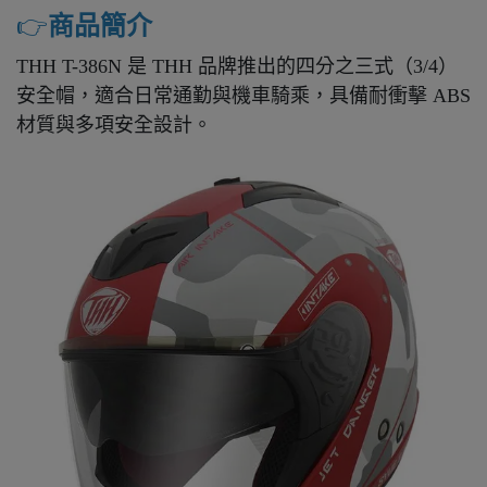
👉️
商品簡介
THH T-386N 是 THH 品牌推出的四分之三式（3/4）
安全帽，適合日常通勤與機車騎乘，具備耐衝擊 ABS
材質與多項安全設計。