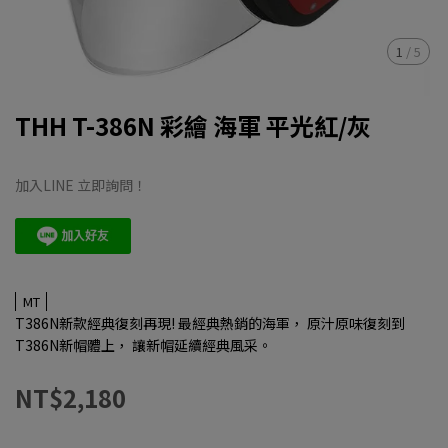
1
/
5
THH T-386N 彩繪 海軍 平光紅/灰
加入LINE 立即詢問！
MT
T386N新款經典復刻再現! 最經典熱銷的海軍， 原汁原味復刻到
T386N新帽體上， 讓新帽延續經典風采。
NT$2,180