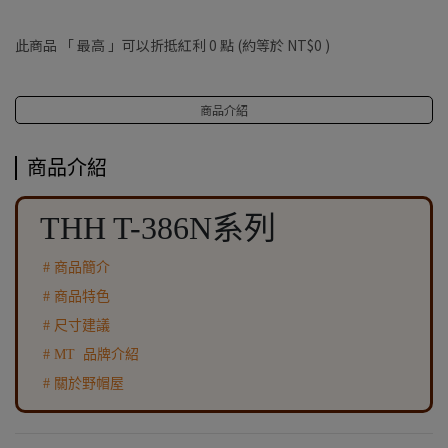
此商品 「 最高 」可以折抵紅利
0
點 (約等於
NT$0
)
商品介紹
商品介紹
THH T-386N系列
# 商品簡介
# 商品特色
# 尺寸建議
# MT 品牌介紹
# 關於野帽屋