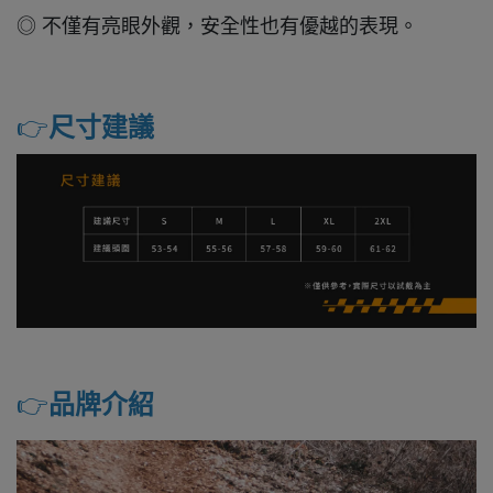
◎ 不僅有亮眼外觀，安全性也有優越的表現。
👉️
尺寸建議
👉️
品牌介紹