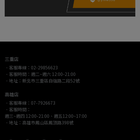
三重店
．客服專線：02-29856623
．客服時間：週二~週六 12:00-21:00
．地址：新北市三重區自強路二段52號
高雄店
．客服專線：07-7926673
．客服時間：
週三~週四 12:00-21:00、週五12:00~17:00
．地址：高雄市鳳山區鳳頂路398號