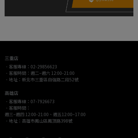
三重店
．客服專線：02-29856623
．客服時間：週二~週六 12:00-21:00
．地址：新北市三重區自強路二段52號
高雄店
．客服專線：07-7926673
．客服時間：
週三~週四 12:00-21:00、週五12:00~17:00
．地址：高雄市鳳山區鳳頂路398號