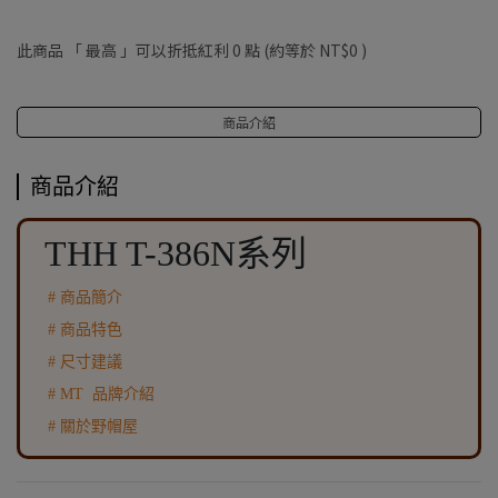
此商品 「 最高 」可以折抵紅利
0
點 (約等於
NT$0
)
商品介紹
商品介紹
THH T-386N系列
# 商品簡介
# 商品特色
# 尺寸建議
# MT 品牌介紹
# 關於野帽屋