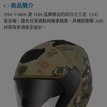
👉️
商品簡介
THH T-386N 是 THH 品牌推出的四分之三式（3/4）
安全帽，適合日常通勤與機車騎乘，具備耐衝擊 ABS
材質與多項安全設計。