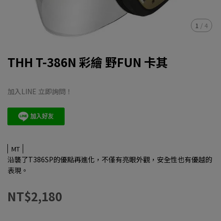
1
/
4
THH T-386N 彩繪 野FUN 卡其
加入LINE 立即詢問！
MT
沿襲了T386SP的優點再進化，不僅有亮眼外觀，安全性也有優越的
表現。
NT$2,180