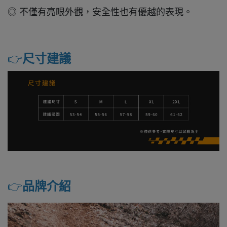
◎ 不僅有亮眼外觀，安全性也有優越的表現。
👉️
尺寸建議
👉️
品牌介紹