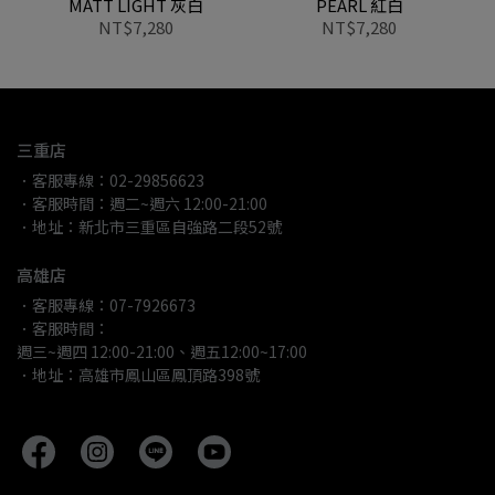
MATT LIGHT 灰白
PEARL 紅白
NT$7,280
NT$7,280
三重店
．客服專線：02-29856623
．客服時間：週二~週六 12:00-21:00
．地址：新北市三重區自強路二段52號
高雄店
．客服專線：07-7926673
．客服時間：
週三~週四 12:00-21:00、週五12:00~17:00
．地址：高雄市鳳山區鳳頂路398號