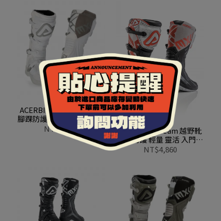
ACERBIS X-Team 越野靴
腳踝防護 輕量 靈活 入門款
0022999 030白
NT$4,860
ACERBIS X-Team 越野靴
腳踝防護 輕量 靈活 入門款
0022999 319黑灰
NT$4,860