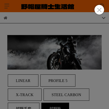
LINEAR
PROFILE 5
X-TRACK
STEEL CARBON
越野手套
越野靴