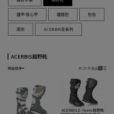
護甲/背心甲
護膝肘
包包
雨衣
ACERBIS全系列
ACERBIS越野靴
預設排序
共 20 件商品
ACERBIS E-Team 越野靴