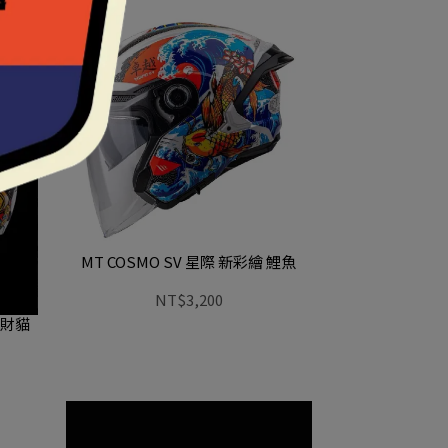
MT COSMO SV 星際 新彩繪 鯉魚
NT$3,200
招財貓