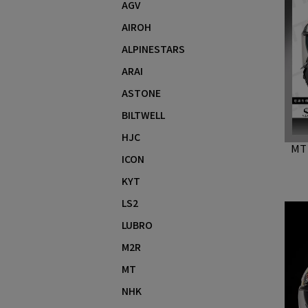
AGV
AIROH
ALPINESTARS
ARAI
ASTONE
BILTWELL
HJC
MT
ICON
KYT
LS2
LUBRO
M2R
MT
NHK