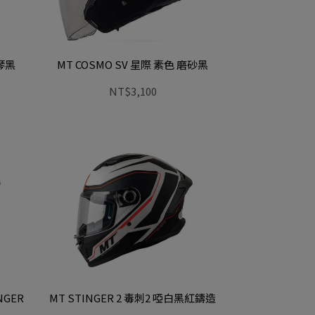
鋼琴黑
MT COSMO SV 星際 素色 磨砂黑
NT$3,100
NGER
MT STINGER 2 毒刺2 啞白黑紅鑄造