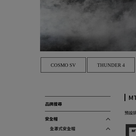
COSMO SV
THUNDER 4
M
品牌搜尋
預設
安全帽
全罩式安全帽