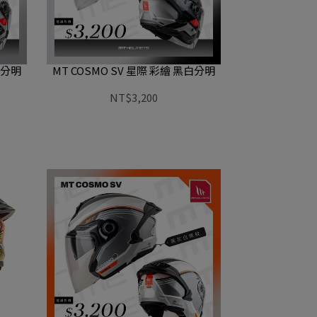
灰分明
MT COSMO SV 星際 彩繪 黑白分明
NT$3,200