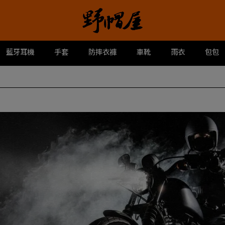
藍牙耳機
手套
防摔衣褲
車靴
雨衣
包包