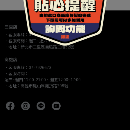
三重店
．客服專線：02-29856623
．客服時間：週二~週六 12:00-21:00
．地址：新北市三重區自強路二段52號
高雄店
．客服專線：07-7926673
．客服時間：
週三~週四 12:00-21:00、週五12:00~17:00
．地址：高雄市鳳山區鳳頂路398號