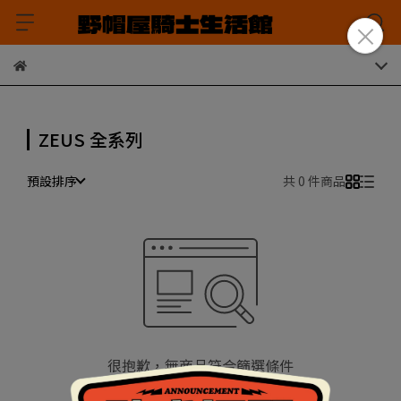
ZEUS 全系列
預設排序
共 0 件商品
很抱歉，無商品符合篩選條件
請重新輸入篩選