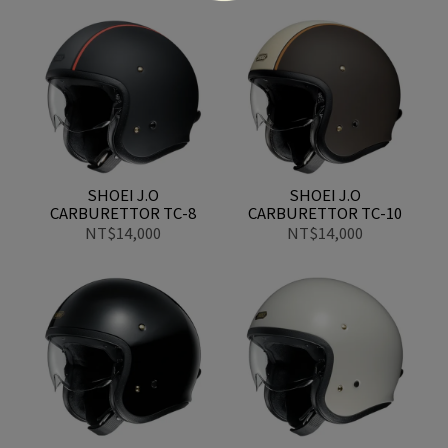
SHOEI J.O
SHOEI J.O
CARBURETTOR TC-8
CARBURETTOR TC-10
NT$14,000
NT$14,000