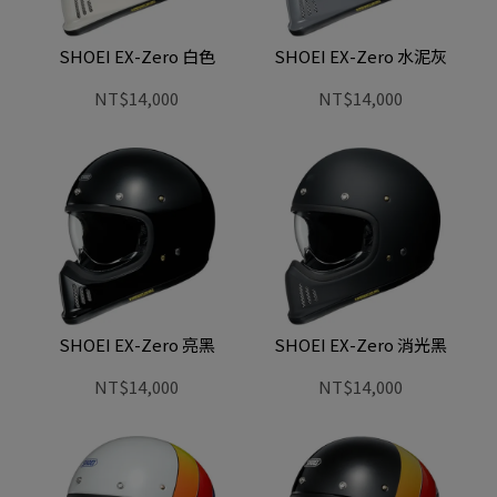
SHOEI EX-Zero 白色
SHOEI EX-Zero 水泥灰
NT$14,000
NT$14,000
SHOEI EX-Zero 亮黑
SHOEI EX-Zero 消光黑
NT$14,000
NT$14,000