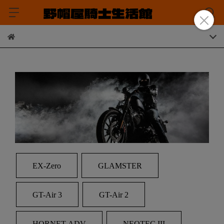
EX-Zero
GLAMSTER
GT-Air 3
GT-Air 2
HORNET ADV
NEOTEC III