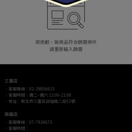
很抱歉，無商品符合篩選條件
請重新輸入篩選
三重店
．客服專線：02-29856623
．客服時間：週二~週六 12:00-21:00
．地址：新北市三重區自強路二段52號
高雄店
．客服專線：07-7926673
．客服時間：