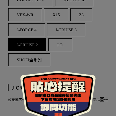
VFX-WR
X15
Z8
J-FORCE 4
J-CRUISE 3
J-CRUISE 2
J.O.
SHOEI全系列
J-CRUISE II
預設排序
共 0 件商品