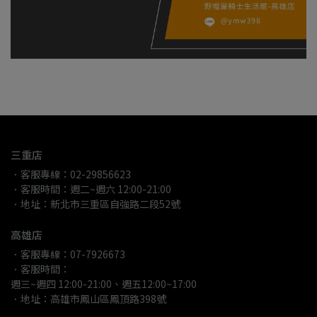
三重店
．客服專線：02-29856623
．客服時間：週二~週六 12:00-21:00
．地址：新北市三重區自強路二段52號
高雄店
．客服專線：07-7926673
．客服時間：
週三~週四 12:00-21:00、週五12:00~17:00
．地址：高雄市鳳山區鳳頂路398號