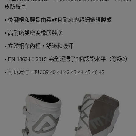
皮防燙片
▪ 後腳根和脛骨由柔軟且耐磨的超細纖維製成
▪ 高耐磨雙密度橡膠鞋底
▪ 立體網布內裡，舒適和吸汗
▪ EN 13634：2015-完全超過了3個認證水平（等級2）
▪ 可選尺寸 : EU 39 40 41 42 43 44 45 46 47