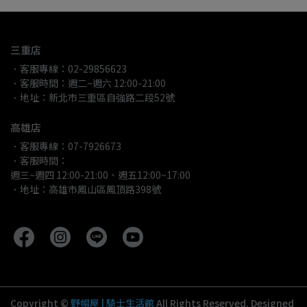
三重店
．客服專線：02-29856623
．客服時間：週二~週六 12:00-21:00
．地址：新北市三重區自強路二段52號
高雄店
．客服專線：07-7926673
．客服時間：
週三~週四 12:00-21:00、週五12:00~17:00
．地址：高雄市鳳山區鳳頂路398號
Copyright ©
野帽屋 | 騎士生活館
All Rights Reserved.
Designed