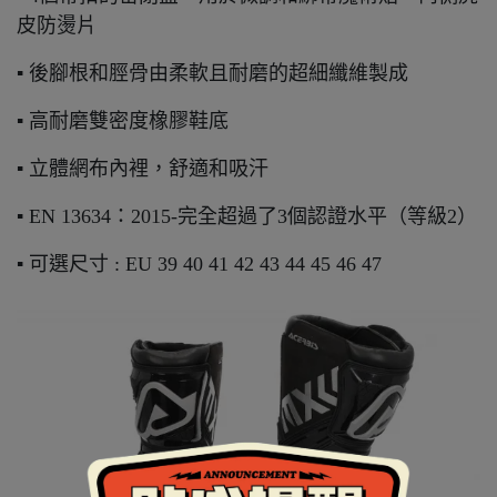
皮防燙片
▪ 後腳根和脛骨由柔軟且耐磨的超細纖維製成
▪ 高耐磨雙密度橡膠鞋底
▪ 立體網布內裡，舒適和吸汗
▪ EN 13634：2015-完全超過了3個認證水平（等級2）
▪ 可選尺寸 : EU 39 40 41 42 43 44 45 46 47