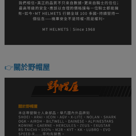
👉️
關於野帽屋