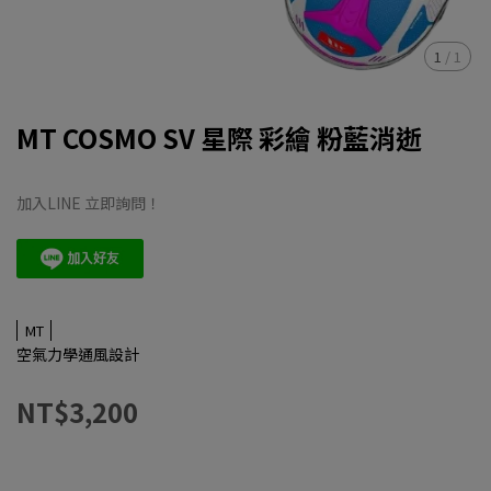
1
/
1
MT COSMO SV 星際 彩繪 粉藍消逝
加入LINE 立即詢問！
MT
空氣力學通風設計
NT$3,200