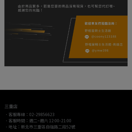
三重店
．客服專線：02-29856623
．客服時間：週二~週六 12:00-21:00
．地址：新北市三重區自強路二段52號