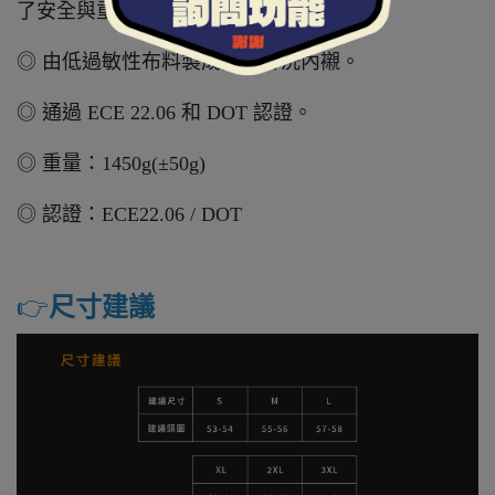
了安全與重量比的最佳品質。
◎ 由低過敏性布料製成的可拆洗內襯。
◎ 通過 ECE 22.06 和 DOT 認證。
◎ 重量：1450g(±50g)
◎ 認證：ECE22.06 / DOT
👉️
尺寸建議