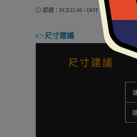
◎ 認證：ECE22.06 / DOT
👉️
尺寸建議