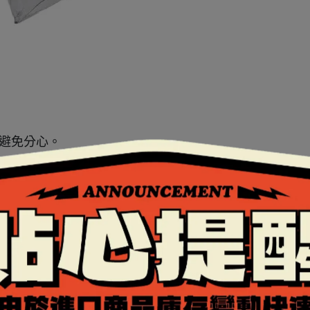
並避免分心。
口，後方設有出風口。
成，此材質結合了安全與重量比的最佳品質。