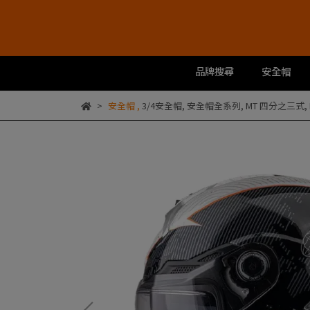
品牌搜尋
安全帽
安全帽
,
3/4安全帽
,
安全帽全系列
,
MT 四分之三式
,