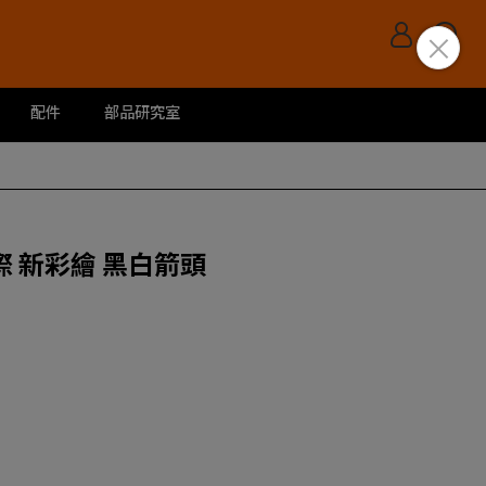
配件
部品研究室
 星際 新彩繪 黑白箭頭