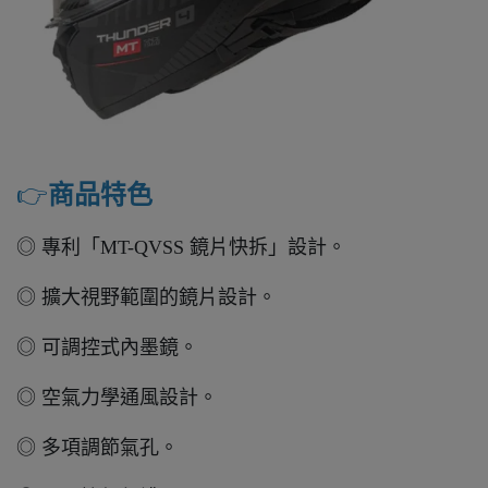
👉️
商品特色
◎ 專利「MT-QVSS 鏡片快拆」設計。
◎ 擴大視野範圍的鏡片設計。
◎ 可調控式內墨鏡。
◎ 空氣力學通風設計。
◎ 多項調節氣孔。