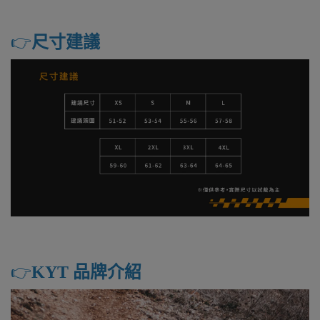
👉️
尺寸建議
👉️
KYT 品牌介紹