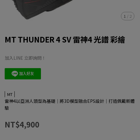
1
/
2
MT THUNDER 4 SV 雷神4 光譜 彩繪
加入LINE 立即詢問！
MT
雷神4以亞洲人頭型為基礎｜將3D模型融合EPS設計｜打造佩戴新體
驗
NT$4,900