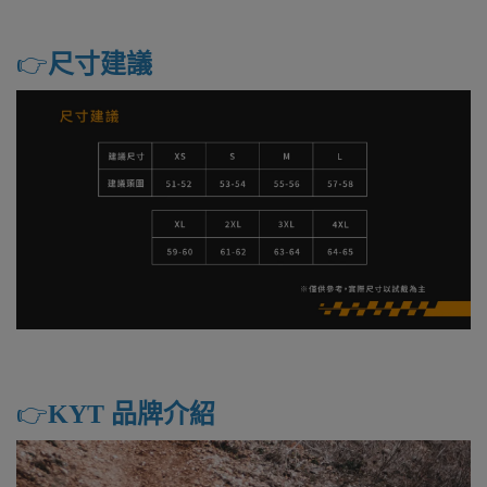
👉️
尺寸建議
👉️
KYT 品牌介紹