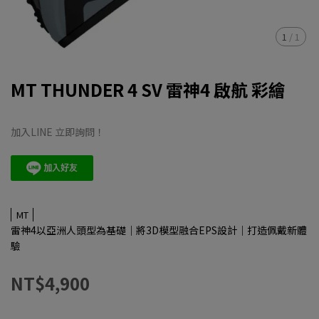
1
/
1
MT THUNDER 4 SV 雷神4 啟航 彩繪
加入LINE 立即詢問！
MT
雷神4以亞洲人頭型為基礎｜將3D模型融合EPS設計｜打造佩戴新體
驗
NT$4,900