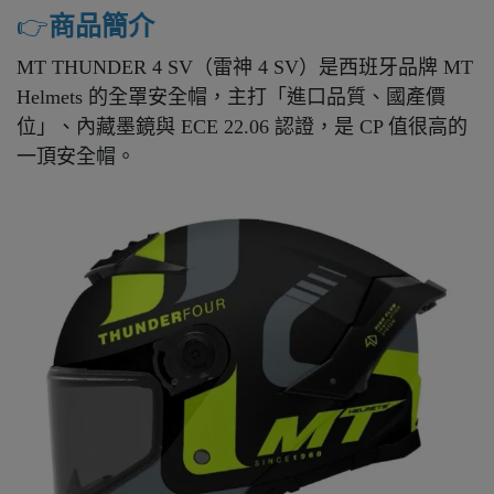
👉️
商品簡介
MT THUNDER 4 SV（雷神 4 SV）是西班牙品牌 MT
Helmets 的全罩安全帽，主打「進口品質、國產價
位」、內藏墨鏡與 ECE 22.06 認證，是 CP 值很高的
一頂安全帽。