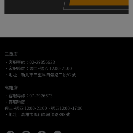
三重店
．客服專線：02-29856623
．客服時間：週二~週六 12:00-21:00
．地址：新北市三重區自強路二段52號
高雄店
．客服專線：07-7926673
．客服時間：
週三~週四 12:00-21:00、週五12:00~17:00
．地址：高雄市鳳山區鳳頂路398號