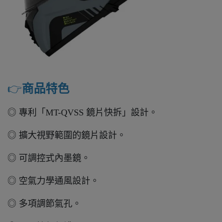
👉️
商品特色
◎ 專利「MT-QVSS 鏡片快拆」設計。
◎ 擴大視野範圍的鏡片設計。
◎ 可調控式內墨鏡。
◎ 空氣力學通風設計。
◎ 多項調節氣孔。