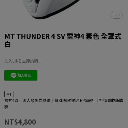
1
/
3
MT THUNDER 4 SV 雷神4 素色 全罩式
白
加入LINE 立即詢問！
MT
雷神4以亞洲人頭型為基礎｜將3D模型融合EPS設計｜打造佩戴新體
驗
NT$4,800