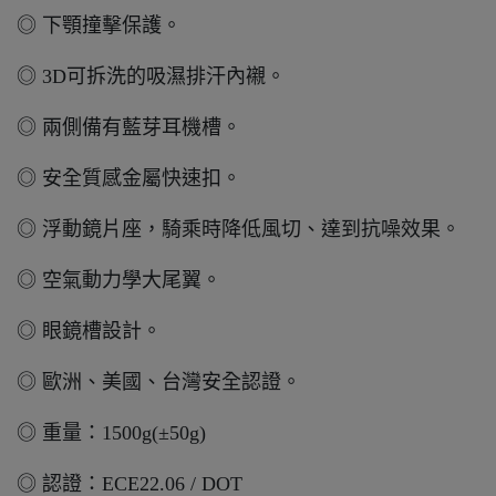
◎ 下顎撞擊保護。
◎ 3D可拆洗的吸濕排汗內襯。
◎ 兩側備有藍芽耳機槽。
◎ 安全質感金屬快速扣。
◎ 浮動鏡片座，騎乘時降低風切、達到抗噪效果。
◎ 空氣動力學大尾翼。
◎ 眼鏡槽設計。
◎ 歐洲、美國、台灣安全認證。
◎ 重量：1500g(±50g)
◎ 認證：ECE22.06 / DOT