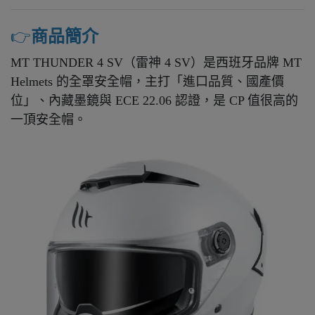
👉️
商品簡介
MT THUNDER 4 SV（雷神 4 SV）是西班牙品牌 MT
Helmets 的全罩安全帽，主打「進口品質、國產價
位」、內藏墨鏡與 ECE 22.06 認證，是 CP 值很高的
一頂安全帽。