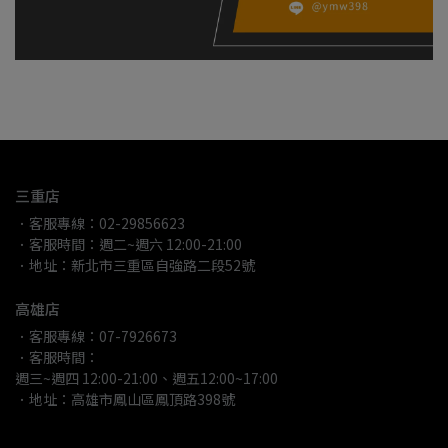
三重店
．客服專線：02-29856623
．客服時間：週二~週六 12:00-21:00
．地址：新北市三重區自強路二段52號
高雄店
．客服專線：07-7926673
．客服時間：
週三~週四 12:00-21:00、週五12:00~17:00
．地址：高雄市鳳山區鳳頂路398號