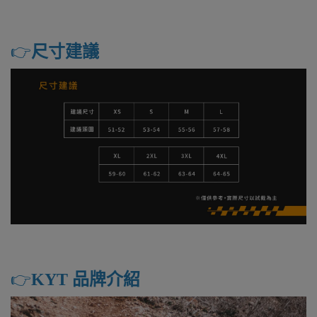
👉️
尺寸建議
👉️
KYT 品牌介紹