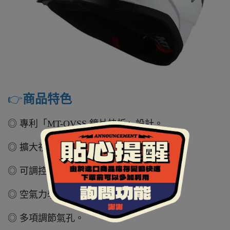
👉️
商品特色
◎ 專利「MT-QVSS 鏡片快拆」設計。
◎ 擴大視野範圍的鏡片設計。
◎ 可調控式內墨鏡。
◎ 空氣力學通風設計。
◎ 多項調節氣孔。