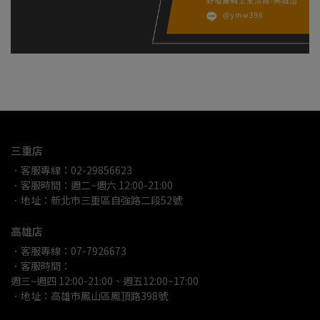
三重店
．客服專線：02-29856623
．客服時間：週二~週六 12:00-21:00
．地址：新北市三重區自強路二段52號
高雄店
．客服專線：07-7926673
．客服時間：
週三~週四 12:00-21:00、週五12:00~17:00
．地址：高雄市鳳山區鳳頂路398號