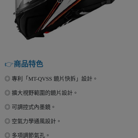
👉️
商品特色
◎ 專利「MT-QVSS 鏡片快拆」設計。
◎ 擴大視野範圍的鏡片設計。
◎ 可調控式內墨鏡。
◎ 空氣力學通風設計。
◎ 多項調節氣孔。