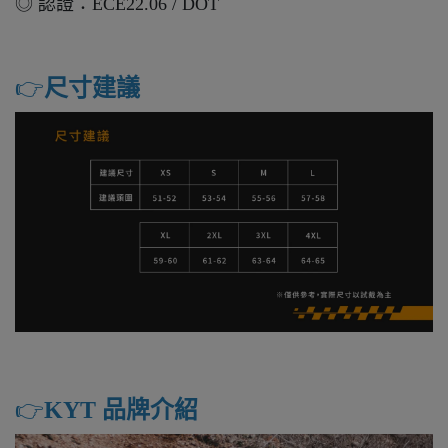
◎ 認證：ECE22.06 / DOT
👉️
尺寸建議
👉️
KYT 品牌介紹