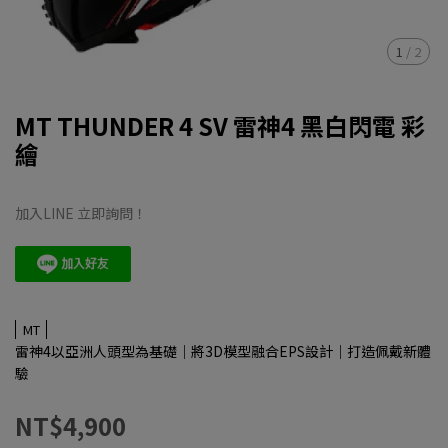
1
/
2
MT THUNDER 4 SV 雷神4 黑白閃電 彩
繪
加入LINE 立即詢問！
MT
雷神4以亞洲人頭型為基礎｜將3D模型融合EPS設計｜打造佩戴新體
驗
NT$4,900