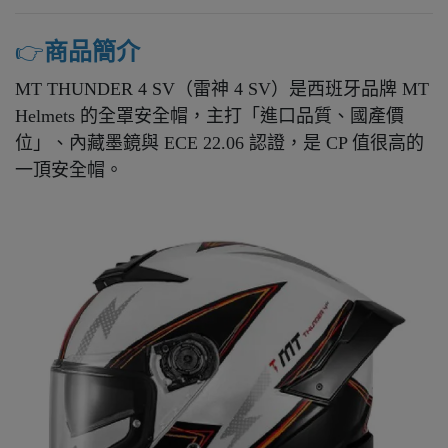
👉️
商品簡介
MT THUNDER 4 SV（雷神 4 SV）是西班牙品牌 MT
Helmets 的全罩安全帽，主打「進口品質、國產價
位」、內藏墨鏡與 ECE 22.06 認證，是 CP 值很高的
一頂安全帽。