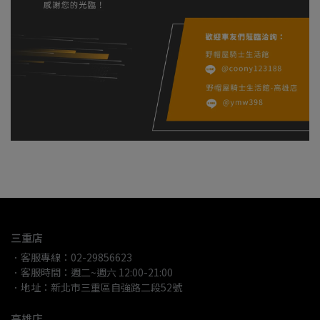
三重店
．客服專線：02-29856623
．客服時間：週二~週六 12:00-21:00
．地址：新北市三重區自強路二段52號
高雄店