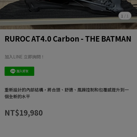
1
/
1
RUROC AT4.0 Carbon - THE BATMAN
加入LINE 立即詢問！
重新設計的內部結構，將合頭、舒適、風躁控制和包覆感提升到一
個全新的水平
NT$19,980