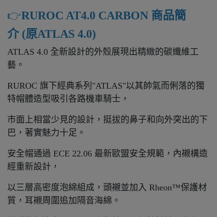
👉️
RUROC AT4.0 CARBON 商品簡
介 (原ATLAS 4.0)
ATLAS 4.0 全新設計的外殼展現出精緻的碳纖維工
藝。
RUROC 旗下經典系列"ATLAS"以其帥氣而俐落的獨
特帽體造型吸引各路機車騎士，
市面上相當少見的設計，挺拔的鼻子和向外突出的下
巴，著實魅力十足。
安全帽通過 ECE 22.06 最新歐盟安全規範，內襯構造
經重新設計，
以三層高密度泡綿組成，頭襯並加入 Rheon™保護材
質，耳襯周圍追加隔音海綿。