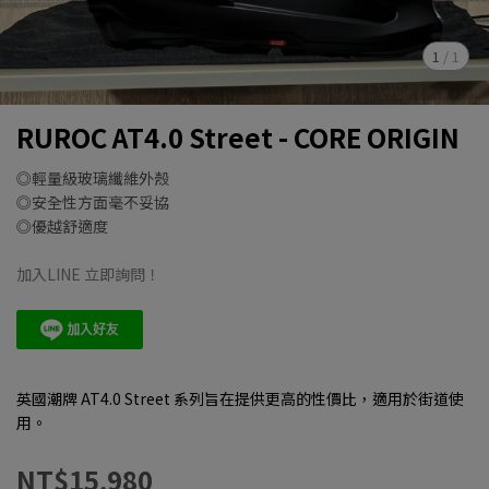
1
/
1
RUROC AT4.0 Street - CORE ORIGIN
◎輕量級玻璃纖維外殼
◎安全性方面毫不妥協
◎優越舒適度
加入LINE 立即詢問！
英國潮牌 AT4.0 Street 系列旨在提供更高的性價比，適用於街道使
用。
NT$15,980