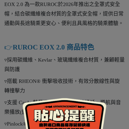
EOX 2.0 為一款RUROC於2026年推出之全罩式安全
帽，結合碳纖維複合材質的全罩式安全帽，提供日常
通勤與長途騎乘更安心、便利且具風格的騎乘體驗。
👉️
RUROC EOX 2.0 商品特色
▿採用碳纖維、Kevlar、玻璃纖維複合材質，兼顧輕量
與防護
▿搭載 RHEON® 衝擊吸收技術，有效分散線性與旋
轉撞擊力
▿支援 Cardo 藍牙通訊系統，可連線通話、導航與音
樂播放(藍牙通訊系統需要加購)
▿Pinlock® 防霧鏡片，提供清晰視野