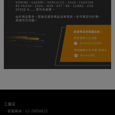
三重店
．客服專線：02-29856623