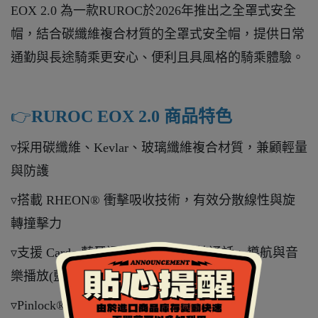
EOX 2.0 為一款RUROC於2026年推出之全罩式安全
帽，結合碳纖維複合材質的全罩式安全帽，提供日常
通勤與長途騎乘更安心、便利且具風格的騎乘體驗。
👉️
RUROC EOX 2.0 商品特色
▿採用碳纖維、Kevlar、玻璃纖維複合材質，兼顧輕量
與防護
▿搭載 RHEON® 衝擊吸收技術，有效分散線性與旋
轉撞擊力
▿支援 Cardo 藍牙通訊系統，可連線通話、導航與音
樂播放(藍牙通訊系統需要加購)
▿Pinlock® 防霧鏡片，提供清晰視野