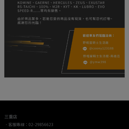
三重店
．客服專線：02-29856623