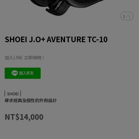
1
/
1
SHOEI J.O+ AVENTURE TC-10
加入LINE 立即詢問！
SHOEI
尋求經典及個性的外殼設計
NT$14,000