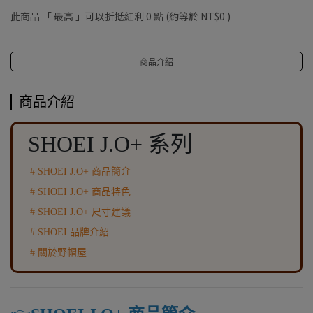
此商品 「 最高 」可以折抵紅利
0
點 (約等於
NT$0
)
商品介紹
商品介紹
SHOEI J.O+ 系列
# SHOEI J.O+ 商品簡介
#
SHOEI J.O+
商品特色
#
SHOEI J.O+
尺寸建議
#
SHOEI
品牌介紹
# 關於野帽屋