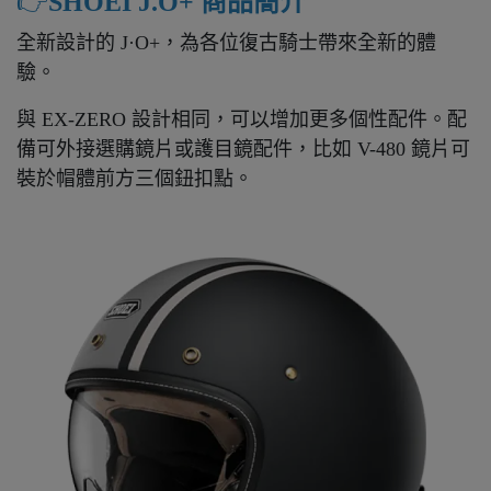
👉️
SHOEI J.O+ 商品簡介
全新設計的 J·O+，為各位復古騎士帶來全新的體
驗。
與 EX-ZERO 設計相同，可以增加更多個性配件。配
備可外接選購鏡片或護目鏡配件，比如 V-480 鏡片可
裝於帽體前方三個鈕扣點。