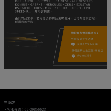
三重店
．客服專線：02-29856623