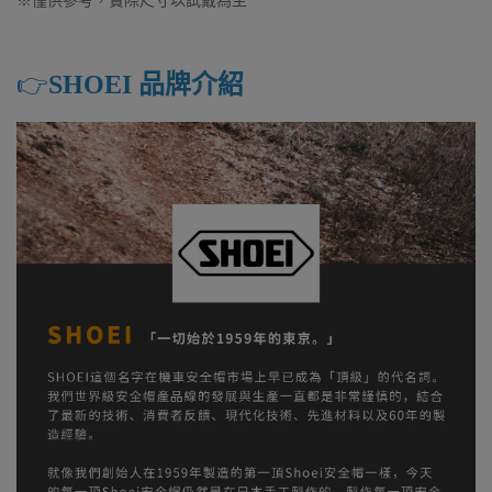
※僅供參考，實際尺寸以試戴為主
👉️
SHOEI 品牌介紹