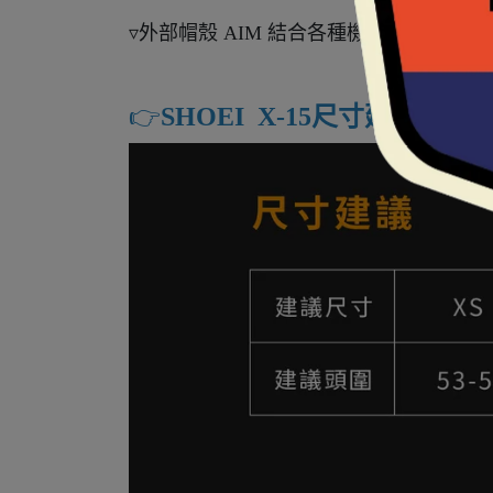
▿外部帽殼 AIM 結合各種機能纖維複
👉️
SHOEI X-15尺寸建議