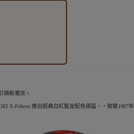
界引領新潮流。
 SHOEI X-Fifteen 推出經典白紅藍金配色頭盔，，致敬1