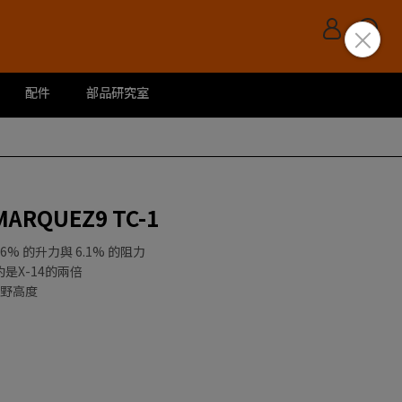
配件
部品研究室
 MARQUEZ9 TC-1
6% 的升力與 6.1% 的阻力
是X-14的兩倍
視野高度