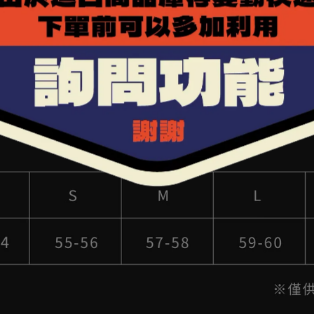
合而成，採用多帽殼的規畫，使用了四種不同大小的帽殼使